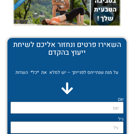
השאירו פרטים ונחזור אליכם לשיחת
ייעוץ בהקדם
על מנת שנתייחס לפנייתך – יש למלא את *כל* השדות
שם
גיל