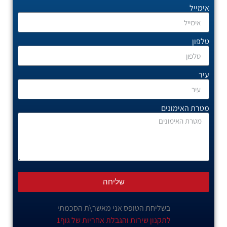
אימייל
טלפון
עיר
מטרת האימונים
שליחה
בשליחת הטופס אני מאשר\ת הסכמתי
לתקנון שירות והגבלת אחריות של גוף1