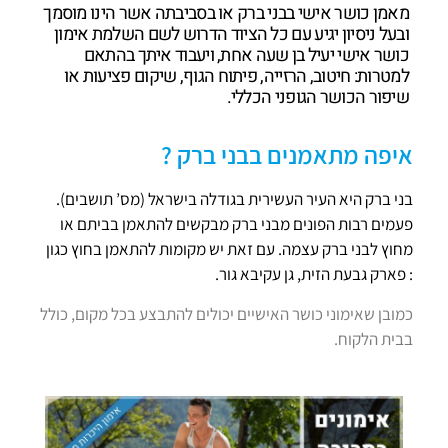
מאמן כושר אישי בבני ברק או בסביבתה אשר הינו מוסמך
ובעל ניסיון יגיע עם כל הציוד הדרוש לשם השלמת אימון
כושר אישי יעיל בן שעה אחת, ויעבוד איתך בהתאם
למטרות: חיטוב, הרזייה, פיתוח הגוף, שיקום פציעות או
שיפור הכושר הגופני הכללי.
איפה מתאמנים בבני ברק ?
בני ברק היא העיר העשירית בגודלה בישראל (מס’ תושבים).
פעמים רבות הפונים מבני ברק מבקשים להתאמן בביתם או
מחוץ לבני ברק עצמה. עם זאת יש מקומות להתאמן בחוץ כגון
: פארק גבעת הזית, גן עקיבא גור.
כמובן שאימוני כושר האישיים יכולים להתבצע בכל מקום, כולל
בבית הלקוח.