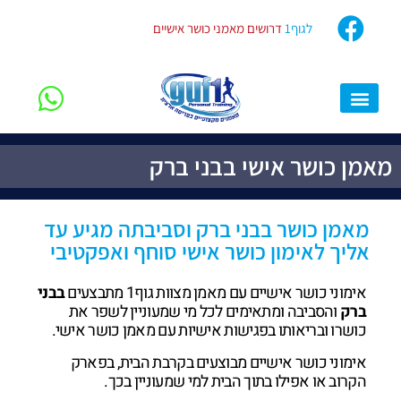
לגוף1
דרושים מאמני כושר אישיים
מגזין גוף1
מאמן כושר אישי
סוגי האימונים שלנו
השאלות הקבועות שלכם
המלצות מלקוחות
רוצה להתחיל?
מאמן כושר אישי בבני ברק
מאמן כושר בבני ברק וסביבתה מגיע עד
אליך לאימון כושר אישי סוחף ואפקטיבי
אימוני כושר אישיים עם מאמן מצוות גוף1 מתבצעים
בבני
ברק
והסביבה ומתאימים לכל מי שמעוניין לשפר את
כושרו ובריאותו בפגישות אישיות עם מאמן כושר אישי.
אימוני כושר אישיים מבוצעים בקרבת הבית, בפארק
הקרוב או אפילו בתוך הבית למי שמעוניין בכך.