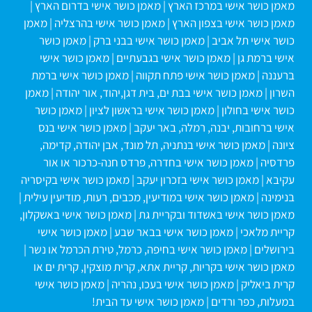
מאמן כושר אישי במרכז הארץ
|
מאמן כושר אישי בדרום הארץ
|
מאמן כושר אישי בצפון הארץ
|
מאמן כושר אישי בהרצליה
|
מאמן
כושר אישי תל אביב
|
מאמן כושר אישי בבני ברק
|
מאמן כושר
אישי ברמת גן
|
מאמן כושר אישי בגבעתיים
|
מאמן כושר אישי
ברעננה
|
מאמן כושר אישי פתח תקווה
|
מאמן כושר אישי ברמת
השרון
|
מאמן כושר אישי בבת ים, בית דגן,יהוד, אור יהודה
|
מאמן
כושר אישי בחולון
|
מאמן כושר אישי בראשון לציון
|
מאמן כושר
אישי ברחובות, יבנה, רמלה, באר יעקב
|
מאמן כושר אישי בנס
ציונה
|
מאמן כושר אישי בנתניה, תל מונד, אבן יהודה, קדימה,
פרדסיה
|
מאמן כושר אישי בחדרה, פרדס חנה-כרכור או אור
עקיבא
|
מאמן כושר אישי בזכרון יעקב
|
מאמן כושר אישי בקיסריה
בנימינה
|
מאמן כושר אישי במודיעין, מכבים, רעות, מודיעין עילית
|
מאמן כושר אישי באשדוד ובקריית גת
|
מאמן כושר אישי באשקלון,
קריית מלאכי
|
מאמן כושר אישי בבאר שבע
|
מאמן כושר אישי
בירושלים
|
מאמן כושר אישי בחיפה, כרמל, טירת הכרמל או נשר
|
מאמן כושר אישי בקריות, קריית אתא, קרית מוצקין, קרית ים או
קרית ביאליק
|
מאמן כושר אישי בעכו, נהריה
|
מאמן כושר אישי
במעלות, כפר ורדים
|
מאמן כושר אישי עד הבית!