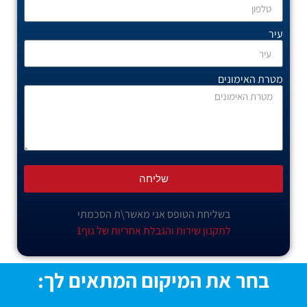
עיר
מטרת האימונים
שליחה
בשליחת הטופס אני מאשר\ת הסכמתי
לתקנון שירות והגבלת אחריות של גוף1
בחר את המיקום המתאים לך: