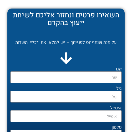
השאירו פרטים ונחזור אליכם לשיחת
ייעוץ בהקדם
על מנת שנתייחס לפנייתך – יש למלא את *כל* השדות
שם
גיל
אימייל
טלפון