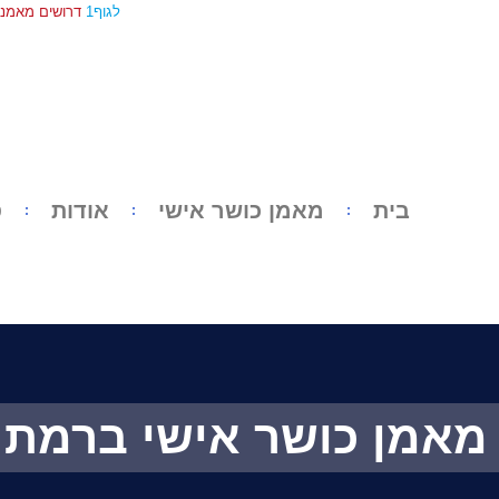
לגוף1
דרושים מאמני 
בית
מאמן כושר אישי
אודות
ס
מאמן כושר אישי ברמת ג