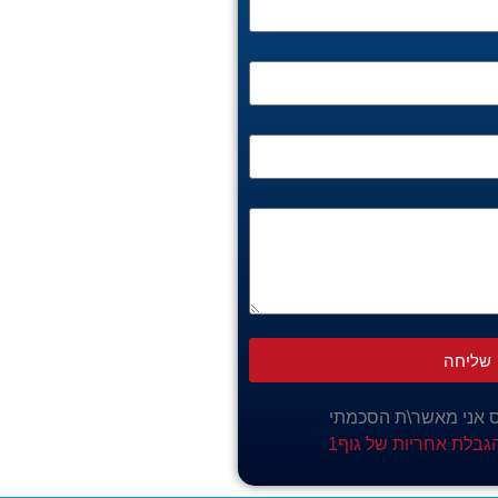
שליחה
 אני מאשר\ת הסכמתי
הגבלת אחריות של גוף1