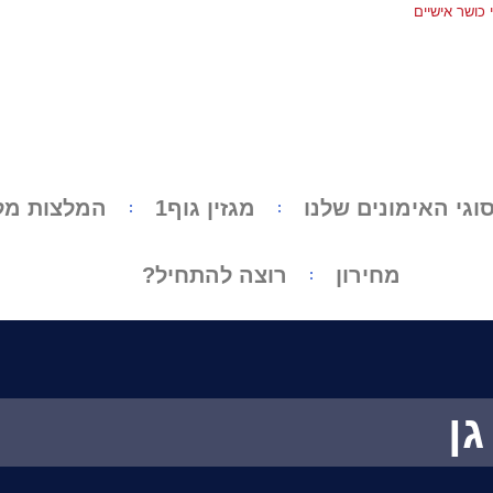
כושר אישיים
וגי האימונים שלנו
מגזין גוף1
המלצות מל
מחירון
רוצה להתחיל?
ן