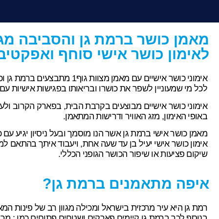
מאמן כושר ברמת גן והסביבה מגי
לאימון כושר אישי סוחף ואפקטיב
אימוני כושר אישיים עם מאמן מצוות 
לכל מי שמעוניין לשפר את כושרו ובריאותו בפגישות אישיות עם
אימוני כושר אישיים מבוצעים בקרבת הבית, בפארק הקרוב ולעת
באופי האימון, מזג האוויר ודרישות המתאמן.
מאמן כושר אישי ברמת גן אשר הנו מוסמך ובעל ניסיון יגיע ע
אימון כושר אישי יעיל בן עד שעה אחת, ויעבוד איתך בהתאם למט
שיקום פציעות או שיפור הכושר הגופני הכללי.
איפה מתאמנים ברמת גן?
רמת גן היא עיר מרכזית בישראל ומכילה מגוון רב של פינות המא
בנוסף לכך ברמת גן קיימים פארקים ושטחים פתוחים כמו : מרו