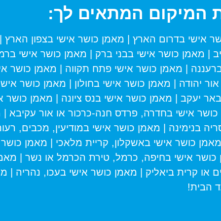
 המיקום המתאים לך:
ר אישי בדרום הארץ
|
מאמן כושר אישי בצפון הארץ
|
ב
|
מאמן כושר אישי בבני ברק
|
מאמן כושר אישי ברמת
ברעננה
|
מאמן כושר אישי פתח תקווה
|
מאמן כושר אי
 אור יהודה
|
מאמן כושר אישי בחולון
|
מאמן כושר אישי 
באר יעקב
|
מאמן כושר אישי בנס ציונה
|
מאמן כושר אי
כושר אישי בחדרה, פרדס חנה-כרכור או אור עקיבא
|
מ
ריה בנימינה
|
מאמן כושר אישי במודיעין, מכבים, רעות,
אמן כושר אישי באשקלון, קריית מלאכי
|
מאמן כושר 
כושר אישי בחיפה, כרמל, טירת הכרמל או נשר
|
מאמן
ם או קרית ביאליק
|
מאמן כושר אישי בעכו, נהריה
|
מא
 הבית!