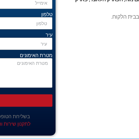
טלפון
בבית הלקוח.
עיר
מטרת האימונים
בשליחת הטופס
לתקנון שירות ו