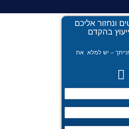
ם ונחזור אליכם
יעוץ בהקדם
נייתך – יש למלא את