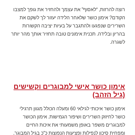
רוצה להרזות, “לאסוף” את עצמך ולהחזיר את גופך למצבו
הקודם? אימון כושר שלאחר הלידה יעזור לך לשקם את
השרירים שנפגעו ולהתגבר על בעיות יציבה הקשורות
בהריון ובלידה. תכנית אימונים טובה תחזיר אותך מהר יותר
לשגרה.
אימון כושר אישי למבוגרים וקשישים
(גיל הזהב)
אימון כושר איכותי לגילאי 60 ומעלה הכולל מגוון תרגילי
כושר לחיזוק השרירים ושיפור הגמישות. אימון הכושר
למבוגרים משפר באופן משמעותי את איכות החיים
ומפחית סיכון לנפילות ופציעות הנפוצות כ”כ בגיל המבוגר.