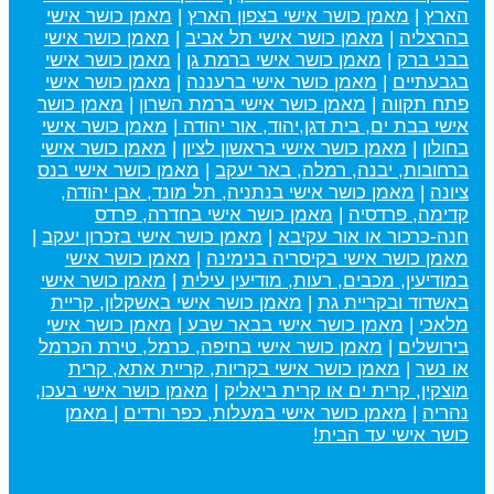
הארץ
|
מאמן כושר אישי בצפון הארץ
|
מאמן כושר אישי
בהרצליה
|
מאמן כושר אישי תל אביב
|
מאמן כושר אישי
בבני ברק
|
מאמן כושר אישי ברמת גן
|
מאמן כושר אישי
בגבעתיים
|
מאמן כושר אישי ברעננה
|
מאמן כושר אישי
פתח תקווה
|
מאמן כושר אישי ברמת השרון
|
מאמן כושר
אישי בבת ים, בית דגן,יהוד, אור יהודה
|
מאמן כושר אישי
בחולון
|
מאמן כושר אישי בראשון לציון
|
מאמן כושר אישי
ברחובות, יבנה, רמלה, באר יעקב
|
מאמן כושר אישי בנס
ציונה
|
מאמן כושר אישי בנתניה, תל מונד, אבן יהודה,
קדימה, פרדסיה
|
מאמן כושר אישי בחדרה, פרדס
חנה-כרכור או אור עקיבא
|
מאמן כושר אישי בזכרון יעקב
|
מאמן כושר אישי בקיסריה בנימינה
|
מאמן כושר אישי
במודיעין, מכבים, רעות, מודיעין עילית
|
מאמן כושר אישי
באשדוד ובקריית גת
|
מאמן כושר אישי באשקלון, קריית
מלאכי
|
מאמן כושר אישי בבאר שבע
|
מאמן כושר אישי
בירושלים
|
מאמן כושר אישי בחיפה, כרמל, טירת הכרמל
או נשר
|
מאמן כושר אישי בקריות, קריית אתא, קרית
מוצקין, קרית ים או קרית ביאליק
|
מאמן כושר אישי בעכו,
נהריה
|
מאמן כושר אישי במעלות, כפר ורדים
|
מאמן
כושר אישי עד הבית!