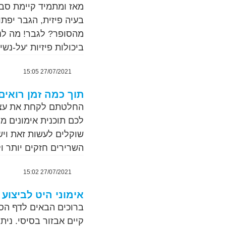
מאז ומתמיד קיימת סבר
בעיה פיזית, הגבר יפת
מהסופר? לגבר! מה לנ
ביכולות פיזיות ‘על-נש
27/07/2021 15:05
תוך כמה זמן רואים
החלטתם לקחת את עצמכם
לכם תוכנית אימונים מ
שוקלים לעשות זאת ויש
השרירים חזקים יותר ו
27/07/2021 15:02
אימוני היט לביצוע 
ברוכים הבאים לדף הסרט
קיים אבזור בסיסי. ני