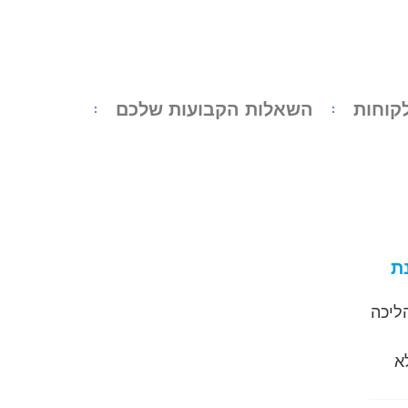
קוחות
השאלות הקבועות שלכם
ת
הליכה
א