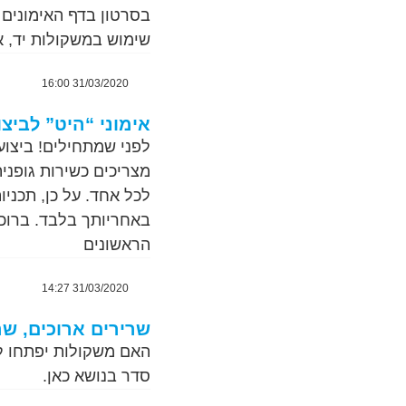
שימוש במשקולות יד, אי
31/03/2020 16:00
אימוני “היט” לביצ
לפני שמתחילים! ביצוע
מצריכים כשירות גופני
לכל אחד. על כן, תכניו
באחריותך בלבד. ברוכי
הראשונים
31/03/2020 14:27
שרירים ארוכים, שר
האם משקולות יפתחו לכ
סדר בנושא כאן.