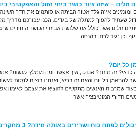
 זולים – איזה ציוד כושר ביתי הזול והאפקטיבי ביו
 ומזמינים איזה גלדיאטור הביתה או סותמים את חדר השינה
 גדול שעתיד להפוך למתלה של בגדים, הכנו עבורכם מדריך מק
תיים זולים אשר כולל את שלושת אביזרי הכושר היחידים שתצ
ף וכן נגיד לכם, בהנחה
כל יום?
 כדאי? זה מותר? אם כן, איך אפשר ומה מומלץ לעשות? אנש
 להתאמן כל יום והאם זה בריא, ואנחנו רוצים לנסות לעשות
עוד שמרבית האנשים מתקשים להוציא את עצמם לאימון אפי
שים חדורי המוטיבציה אשר
האם גברים ונשים יכולים לפתח כוח ושרירים באותה מידה? 3 מח