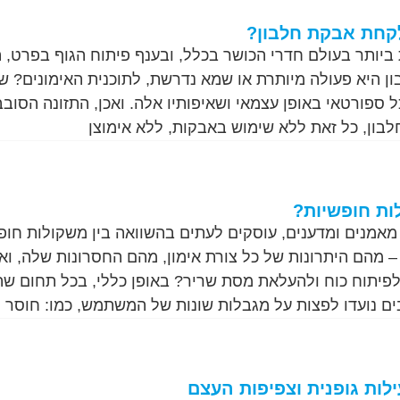
קחת אבקת חלבון?
יותר בעולם חדרי הכושר בכלל, ובענף פיתוח הגוף בפרט, ה
ן היא פעולה מיותרת או שמא נדרשת, לתוכנית האימונים? ש
ל ספורטאי באופן עצמאי ושאיפותיו אלה. ואכן, התזונה הסוב
לבון, כל זאת ללא שימוש באבקות, ללא אימוצן
ות חופשיות?
אמנים ומדענים, עוסקים לעתים בהשוואה בין משקולות חופ
 – מהם היתרונות של כל צורת אימון, מהם החסרונות שלה, ואי
 לפיתוח כוח ולהעלאת מסת שריר? באופן כללי, בכל תחום שה
ים נועדו לפצות על מגבלות שונות של המשתמש, כמו: חוסר
ילות גופנית וצפיפות העצם