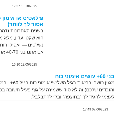
13/10/2025 17:37
פילאטיס או אימון 
אסור לך לוותר)
בשנים האחרונות נדמה 
הוא שקט, עדין, מלא מ
נשלטים — ואפילו רוחנ
אם אתם בני 40-70 או אפילו מבוגרים מכך ויש לכם מטרה אחת ברורה:
19/05/2025 16:10
בני 60+ עושים אימוני כוח
מגזין כושר 
לעצמי להגיד לך “בחוצפה” ובלי להתבלבל:
07/06/2023 17:49