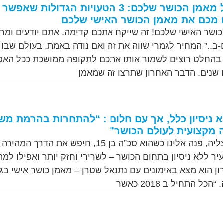
איך לא להימאס על מאמן הכושר שלכם: 3 הטעויות הגדולות שאפשר
 מכם את מאמן הכושר האישי שלכם
שר האישי שלכם! זה שייקח אתכם קדימה. אתם יודעים ומרג
ב..” המחיר לגמרי שווה את זה ואם נודה באמת, בעולם שבו 
בהחלט רוצים לשמור אותו אתכם לתקופה ממושכת ככל האפ
 שנים. הדבר האחרון שתרצו זה שמאמן
 בגיל 15 וללא ניסיון כלל, אך עם חלום : “להתחרות בהרמת מ
 מקצועית לעולם הכושר”
אמיר אופק (19), מהרצליה, פנה אלינו כשהוא סכ”ה בן 15, חיפש את הדרך המהירה
יר ללא ניסיון בתחום הכושר – לשרירי וחזק יותר ואפילו למ
 התחיל ב 2018 כאשר