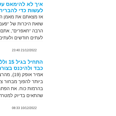
לעשות כדי להבריח
אז מצאתם את מאמן הכו
שזאת היכרות של “פעם-
הרבה “חאפרים”, אתם 
לעתים חודשים ולעתים
21/12/2022 23:40
התחיל
כבד ולהיכנס בצורה
ביותר להפוך מבחור צע
שהתאים בדיוק למטרה. “הכל
10/12/2022 08:33