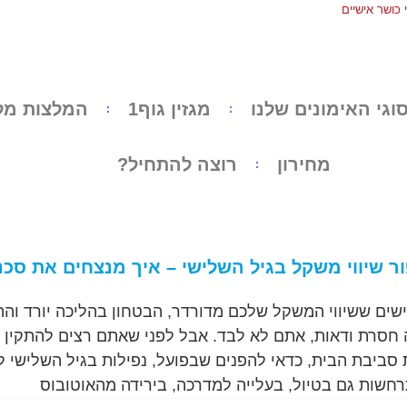
כושר אישיים
וגי האימונים שלנו
מגזין גוף1
המלצות מל
מחירון
רוצה להתחיל?
ור שיווי משקל בגיל השלישי – איך מנצחים את סכנ
ני 60+ ומרגישים ששיווי המשקל שלכם מדורדר, הבטחון בהליכה יורד וה
חסרת ודאות, אתם לא לבד. אבל לפני שאתם רצים להתקין
 סביבת הבית, כדאי להפנים שבפועל, נפילות בגיל השלישי ל
רחשות גם בטיול, בעלייה למדרכה, בירידה מהאוטובוס