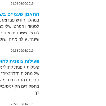
01/06/2019 21:08
התאמן פעמיים בשבוע עם 
שינה”, עולה מתח ושוקל 30 ק”ג פח
26/03/2019 09:33
פעילות גופנית לחו
פעילות גופנית לחולי 
של מחלות ה”דמנציה” ו
סביבתו החברתית ומשפח
בתפקודים הקוגניטיביים
כך,
16/01/2019 22:20