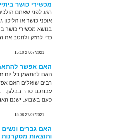
מכשירי כושר ביתיים
רגע לפני שאתם הולכים
אופני כושר או הליכון
בנושא מכשירי כושר בי
כדי לחזק ולחטב את הגו
27/07/2021 15:10
האם אפשר להתאמן 
האם להתאמן כל יום זה
רבים שואלים האם אפשר
עבורכם סדר בבלגן. ב
פעם בשבוע, ישנם האנ
27/07/2021 15:08
ותוצאות מסקרנות