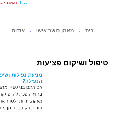
לגוף1
דרושים מאמני 
בית
מאמן כושר אישי
אודות
ס
טיפול ושיקום פציעות
מניעת נפילות ושיפ
הנפילה?
אם אתם ב
בחוץ הופכת להרפתקה 
מעקה, ידיות ולסדר את
קורות רק בבית. הן מת