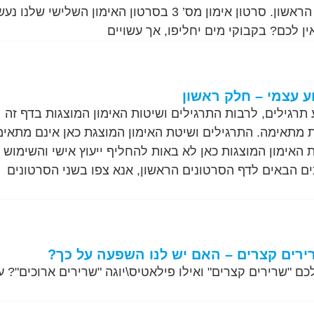
בסרטון בדף האימונים הראשון. סרטון אימון מס’ 3 בסרטון האימון השלישי שלנו 
ן לכם? בקבוקי מים יחליפו, אך עשויים
וע עצמי – חלק ראשון
 תרגילים, לרבות התרגילים ושיטות האימון המוצגות בדף זה 
ת מתאימה. התרגילים ושיטת האימון המוצגת כאן אינם מתאימ
ת האימון המוצגות כאן לא באות להחליף ייעוץ אישי והשימוש ה
ם הבאים לדף הסרטונים הראשון, אנא צפו בשני הסרטונים
ירים קצרים – האם יש לנו השפעה על כך?
ם "שרירים קצרים" ואילו פילאטיס\יוגה "שרירים ארוכים"? ע